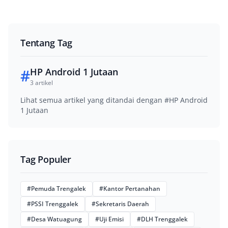
Tentang Tag
#
HP Android 1 Jutaan
3 artikel
Lihat semua artikel yang ditandai dengan #HP Android
1 Jutaan
Tag Populer
#Pemuda Trengalek
#Kantor Pertanahan
#PSSI Trenggalek
#Sekretaris Daerah
#Desa Watuagung
#Uji Emisi
#DLH Trenggalek