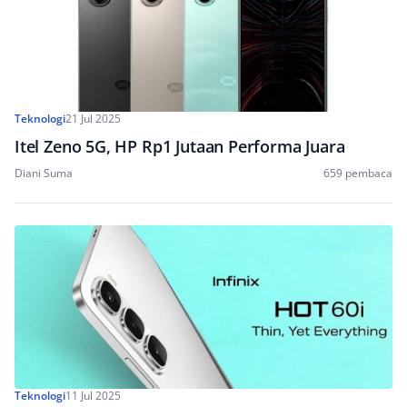
Teknologi
21 Jul 2025
Itel Zeno 5G, HP Rp1 Jutaan Performa Juara
Diani Suma
659 pembaca
Teknologi
11 Jul 2025